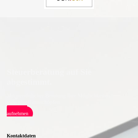
Steuerberatung auf Sie
abgestimmt.
Mit persönlicher Beratung Ihre Möglichkeiten
individuell ausschöpfen.
Kontakt
aufnehmen
Kontaktdaten