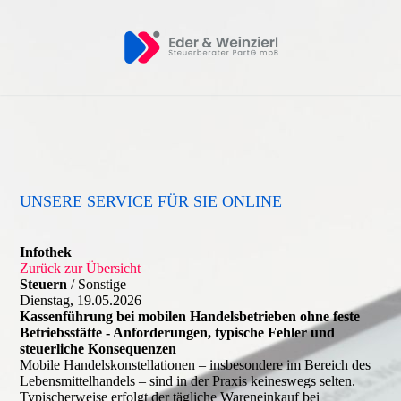
UNSERE SERVICE FÜR SIE ONLINE
Infothek
Zurück zur Übersicht
Steuern
/ Sonstige
Dienstag, 19.05.2026
Kassenführung bei mobilen Handelsbetrieben ohne feste
Betriebsstätte - Anforderungen, typische Fehler und
steuerliche Konsequenzen
Mobile Handelskonstellationen – insbesondere im Bereich des
Lebensmittelhandels – sind in der Praxis keineswegs selten.
Typischerweise erfolgt der tägliche Wareneinkauf bei