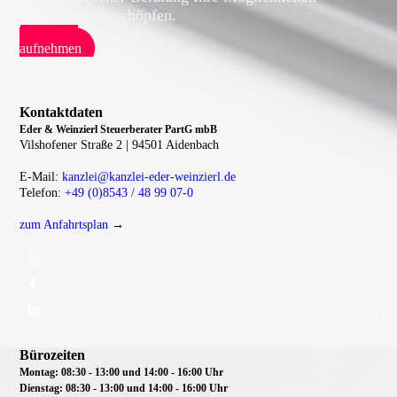
individuell ausschöpfen.
Kontakt
aufnehmen
Kontaktdaten
Eder & Weinzierl Steuerberater PartG mbB
Vilshofener Straße 2 |
94501 Aidenbach
E-Mail:
kanzlei@kanzlei-eder-weinzierl.de
Telefon:
+49 (0)8543 / 48 99 07-0
zum Anfahrtsplan
→
Bürozeiten
Montag: 08:30 - 13:00 und 14:00 - 16:00 Uhr
Dienstag:
08:30 - 13:00 und 14:00 - 16:00 Uhr