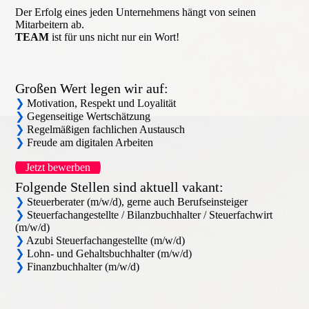
Der Erfolg eines jeden Unternehmens hängt von seinen
Mitarbeitern ab.
TEAM
ist für uns nicht nur ein Wort!
Großen Wert legen wir auf:
❯
Motivation, Respekt und Loyalität
❯
Gegenseitige Wertschätzung
❯
Regelmäßigen fachlichen Austausch
❯
Freude am digitalen Arbeiten
Jetzt bewerben
Folgende Stellen sind aktuell vakant:
❯
Steuerberater (m/w/d), gerne auch Berufseinsteiger
❯
Steuerfachangestellte / Bilanzbuchhalter / Steuerfachwirt
(m/w/d)
❯
Azubi Steuerfachangestellte (m/w/d)
❯
Lohn- und Gehaltsbuchhalter (m/w/d)
❯
Finanzbuchhalter (m/w/d)