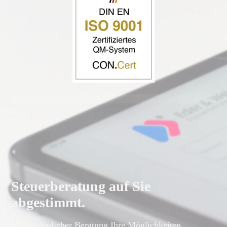
Steuerberatung auf Sie
abgestimmt.
Mit persönlicher Beratung Ihre Möglichkeiten