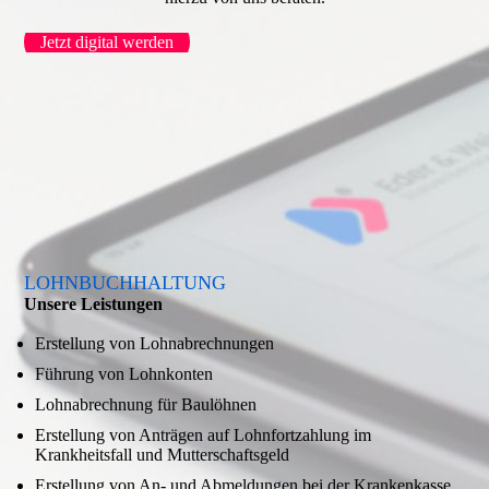
Jetzt digital werden
LOHNBUCHHALTUNG
Unsere Leistungen
Erstellung von Lohnabrechnungen
Führung von Lohnkonten
Lohnabrechnung für Baulöhnen
Erstellung von Anträgen auf Lohnfortzahlung im
Krankheitsfall und Mutterschaftsgeld
Erstellung von An- und Abmeldungen bei der Krankenkasse