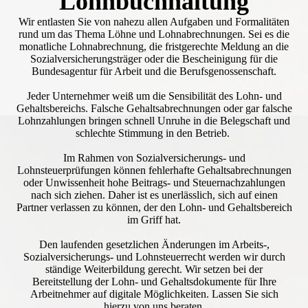
Lohnbuchhaltung
Wir entlasten Sie von nahezu allen Aufgaben und Formalitäten
rund um das Thema Löhne und Lohnabrechnungen. Sei es die
monatliche Lohnabrechnung, die fristgerechte Meldung an die
Sozialversicherungsträger oder die Bescheinigung für die
Bundesagentur für Arbeit und die Berufsgenossenschaft.
Jeder Unternehmer weiß um die Sensibilität des Lohn- und
Gehaltsbereichs. Falsche Gehaltsabrechnungen oder gar falsche
Lohnzahlungen bringen schnell Unruhe in die Belegschaft und
schlechte Stimmung in den Betrieb.
Im Rahmen von Sozialversicherungs- und
Lohnsteuerprüfungen können fehlerhafte Gehaltsabrechnungen
oder Unwissenheit hohe Beitrags- und Steuernachzahlungen
nach sich ziehen. Daher ist es unerlässlich, sich auf einen
Partner verlassen zu können, der den Lohn- und Gehaltsbereich
im Griff hat.
Den laufenden gesetzlichen Änderungen im Arbeits-,
Sozialversicherungs- und Lohnsteuerrecht werden wir durch
ständige Weiterbildung gerecht. Wir setzen bei der
Bereitstellung der Lohn- und Gehaltsdokumente für Ihre
Arbeitnehmer auf digitale Möglichkeiten. Lassen Sie sich
hierzu von uns beraten.