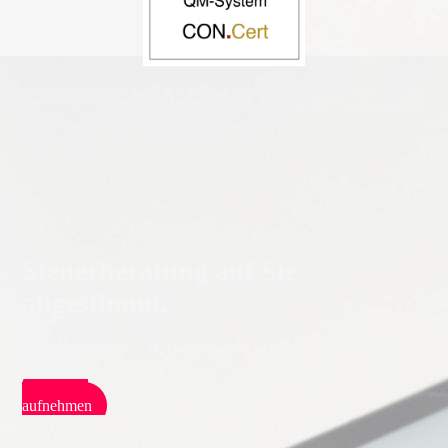
Steuerberatung auf Sie
abgestimmt.
Mit persönlicher Beratung Ihre Möglichkeiten
individuell ausschöpfen.
Kontakt
aufnehmen