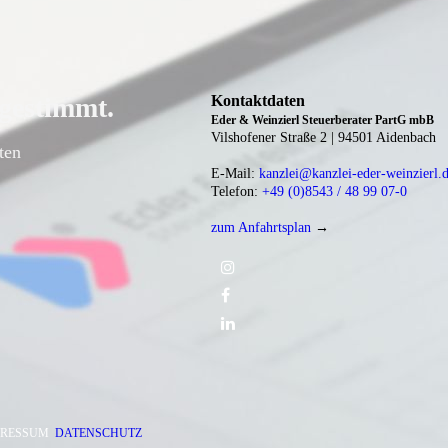
bgestimmt.
Kontaktdaten
Eder & Weinzierl Steuerberater PartG mbB
Vilshofener Straße 2 |
94501 Aidenbach
iten
E-Mail:
kanzlei@kanzlei-eder-weinzierl.
Telefon:
+49 (0)8543 / 48 99 07-0
zum Anfahrtsplan
→
PRESSUM
DATENSCHUTZ