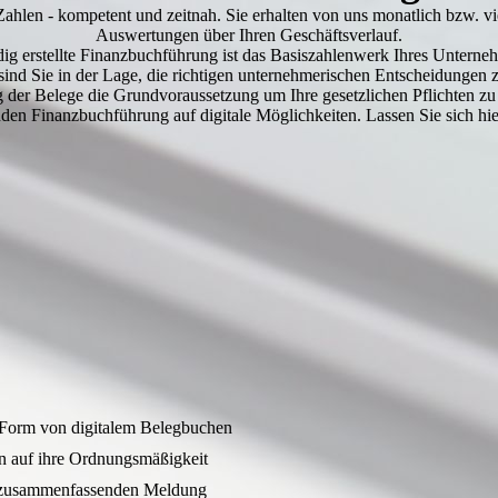
hlen - kompetent und zeitnah. Sie erhalten von uns monatlich bzw. vier
Auswertungen über Ihren Geschäftsverlauf.
dig erstellte Finanzbuchführung ist das Basiszahlenwerk Ihres Untern
ind Sie in der Lage, die richtigen unternehmerischen Entscheidungen z
er Belege die Grundvoraussetzung um Ihre gesetzlichen Pflichten zu e
nden Finanzbuchführung auf digitale Möglichkeiten. Lassen Sie sich hi
n Form von digitalem Belegbuchen
n auf ihre Ordnungsmäßigkeit
d zusammenfassenden Meldung