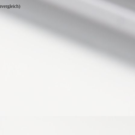
nvergleich)