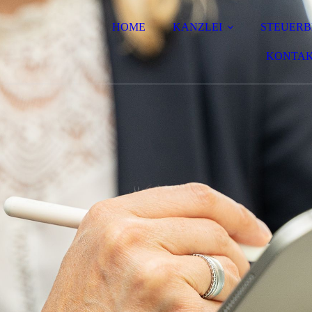
HOME
KANZLEI
STEUERB
KONTA