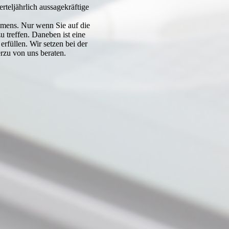
teljährlich aussagekräftige
ehmens. Nur wenn Sie auf die
u treffen. Daneben ist eine
rfüllen. Wir setzen bei der
erzu von uns beraten.