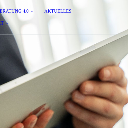
ERATUNG 4.0
AKTUELLES
KT