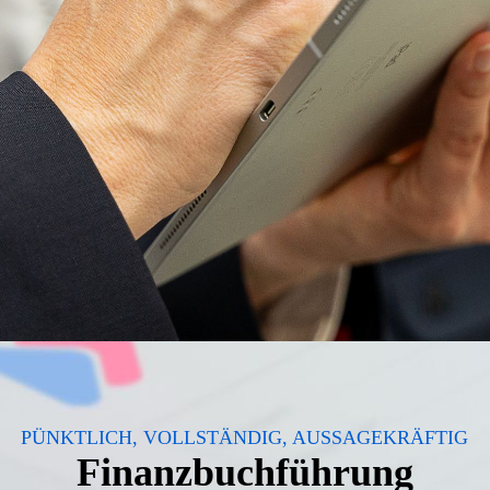
PÜNKTLICH, VOLLSTÄNDIG, AUSSAGEKRÄFTIG
Finanzbuchführung