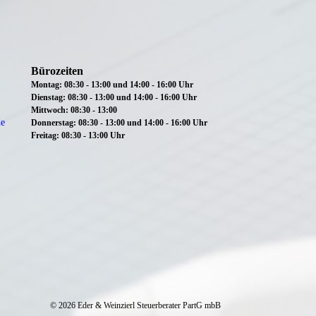
Bürozeiten
Montag: 08:30 - 13:00 und 14:00 - 16:00 Uhr
Dienstag:
08:30 - 13:00 und 14:00 - 16:00 Uhr
Mittwoch:
08:30 - 13:00
de
Donnerstag: 08:30 - 13:00 und 14:00 - 16:00 Uhr
Freitag: 08:30 - 13:00 Uhr
© 2026
Eder & Weinzierl Steuerberater PartG mbB